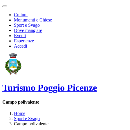
Cultura
Monumenti e Chiese
Sport e Svago
Dove mangiare
Eventi
Esperienze
Accedi
Turismo Poggio Picenze
Campo polivalente
Home
Sport e Svago
Campo polivalente